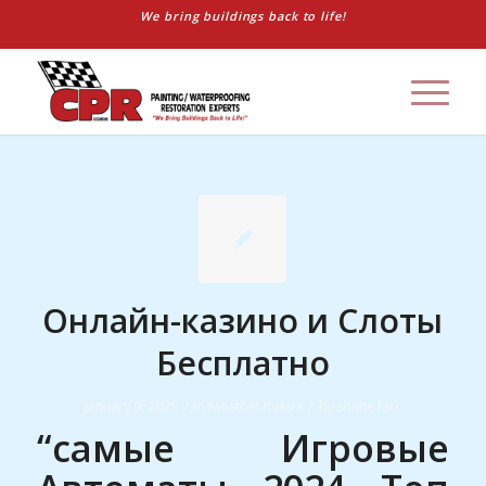
We bring buildings back to life!
Онлайн-казино и Слоты
Бесплатно
/
/
January 9, 2025
in
Mostbet Russia
by
shane farr
“самые Игровые