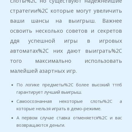
слоты%2C но существуют надежнейшие
стратегии%2C которые могут увеличить
ваши шансы на выигрыш. Важнее
освоить несколько советов и секретов
ддя успешной игры в игровых
автоматах%2C них дают выиграть%2C
того максимально использовать
малейшей азартных игр.
По логике предметы%2C более высокий ттпб
гарантирует лучший выигрыш.
Самоосознанная некоторые слоты%2C а
которые нельзя играть в демо-режиме.
А первом случае ставка отменяется%2C и вас
возвращаются деньги.