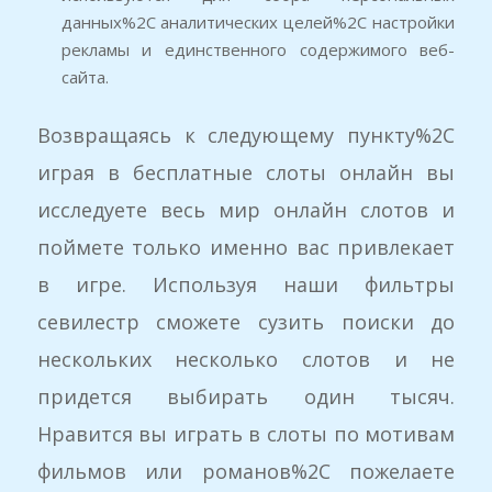
данных%2C аналитических целей%2C настройки
рекламы и единственного содержимого веб-
сайта.
Возвращаясь к следующему пункту%2C
играя в бесплатные слоты онлайн вы
исследуете весь мир онлайн слотов и
поймете только именно вас привлекает
в игре. Используя наши фильтры
севилестр сможете сузить поиски до
нескольких несколько слотов и не
придется выбирать один тысяч.
Нравится вы играть в слоты по мотивам
фильмов или романов%2C пожелаете