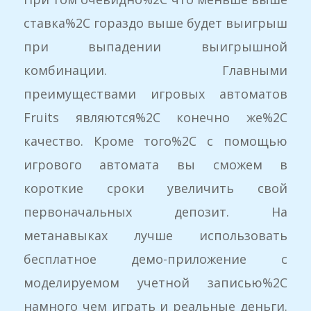
ставка%2C гораздо выше будет выигрыш
при выпадении выигрышной
комбинации. Главными
преимуществами игровых автоматов
Fruits являются%2C конечно же%2C
качество. Кроме того%2C с помощью
игрового автомата вы сможем в
короткие сроки увеличить свой
первоначальных депозит. На
метанавыках лучше использовать
бесплатное демо-приложение с
моделируемом учетной записью%2C
намного чем играть и реальные деньги.