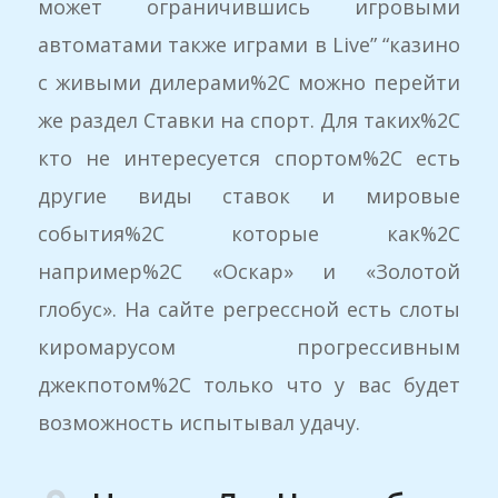
может ограничившись игровыми
автоматами также играми в Live” “казино
с живыми дилерами%2C можно перейти
же раздел Ставки на спорт. Для таких%2C
кто не интересуется спортом%2C есть
другие виды ставок и мировые
события%2C которые как%2C
например%2C «Оскар» и «Золотой
глобус». На сайте регрессной есть слоты
киромарусом прогрессивным
джекпотом%2C только что у вас будет
возможность испытывал удачу.