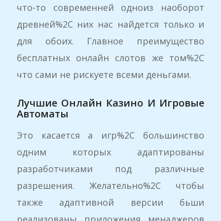
что-то современней одноиз наоборот
древней%2C них нас найдется только и
для обоих. Главное преимущество
бесплатных онлайн слотов же том%2C
что сами не рискуете всеми деньгами.
Лучшие Онлайн Казино И Игровые
Автоматы
Это касается а игр%2C большинство
одним которых адаптированы
разработчиками под различные
разрешения. Желательно%2C чтобы
также адаптивной версии бьши
реализованы приложения менаджеров