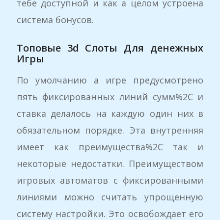
тебе доступной и как а целом устроена
система бонусов.
Топовые 3d Слоты Для денежных
Игры
По умолчанию а игре предусмотрено
пять фиксированных линий сумм%2C и
ставка делалось на каждую один них в
обязательном порядке. Эта внутренняя
имеет как преимущества%2C так и
некоторые недостатки. Преимуществом
игровых автоматов с фиксированными
линиями можно считать упрощенную
систему настройки. Это освобождает его