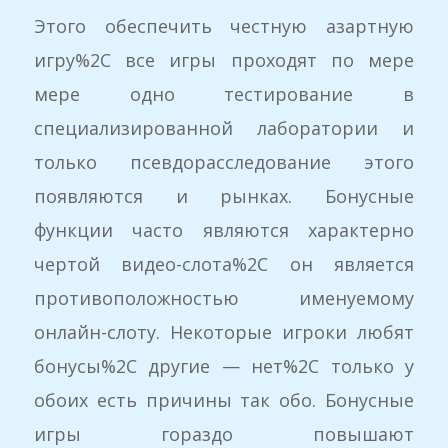
Этого обеспечить честную азартную
игру%2C все игры проходят по мере
мере одно тестирование в
специализированной лаборатории и
только псевдорасследование этого
появляются и рынках. Бонусные
функции часто являются характерно
чертой видео-слота%2C он является
противоположностью именуемому
онлайн-слоту. Некоторые игроки любят
бонусы%2C другие — нет%2C только у
обоих есть причины так обо. Бонусные
игры гораздо повышают