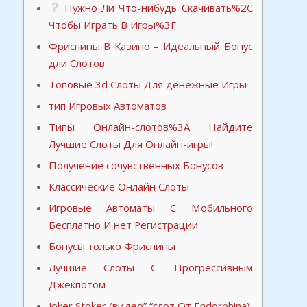
Нужно Ли Что-нибудь Скачивать%2C
Чтобы Играть В Игры%3F
Фриспины В Казино – Идеальный Бонус
дли Слотов
Топовые 3d Слоты Для денежные Игры
тип Игровых Автоматов
Типы Онлайн-слотов%3A Найдите
Лучшие Слоты Для Онлайн-игры!
Получение сочувственных Бонусов
Классические Онлайн Слоты
Игровые Автоматы С Мобильного
Бесплатно И нет Регистрации
Бонусы только Фриспины
Лучшие Слоты С Прогрессивным
Джекпотом
Joker Stoker (видео” “слот От Endorphina)