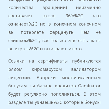
количества вращений) неизменно
составляет около 96%%2C что
означает%2C но в конечном конечном
вы потеряете фарцануть. Тем не
слишком%2C у вас только еще есть шанс
выиграть%2C и выиграют много.
Ссылки на сертификаты публикуются
рядом киромарусом валидатором
лицензии. Вопреки многочисленным
бонусам ты баланс кредитов Gaminator
будет регулярно пополняться. В этом
разделе ты узнаешь%2C которые бонусы