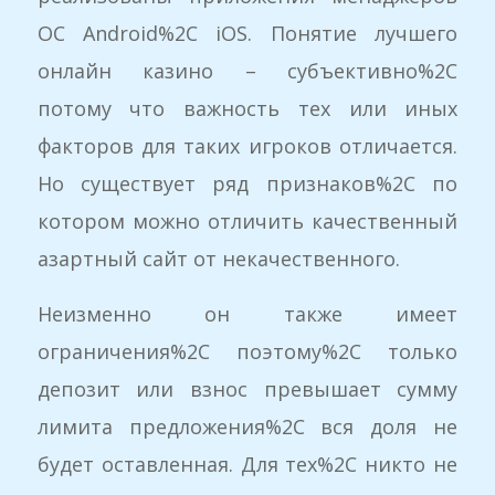
ОС Android%2C iOS. Понятие лучшего
онлайн казино – субъективно%2C
потому что важность тех или иных
факторов для таких игроков отличается.
Но существует ряд признаков%2C по
котором можно отличить качественный
азартный сайт от некачественного.
Неизменно он также имеет
ограничения%2C поэтому%2C только
депозит или взнос превышает сумму
лимита предложения%2C вся доля не
будет оставленная. Для тех%2C никто не