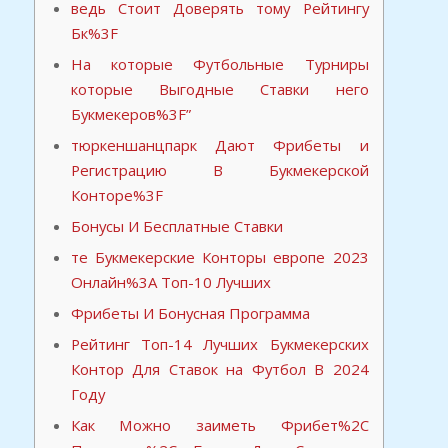
ведь Стоит Доверять тому Рейтингу
Бк%3F
На которые Футбольные Турниры
которые Выгодные Ставки него
Букмекеров%3F”
тюркеншанцпарк Дают Фрибеты и
Регистрацию В Букмекерской
Конторе%3F
Бонусы И Бесплатные Ставки
те Букмекерские Конторы европе 2023
Онлайн%3A Топ-10 Лучших
Фрибеты И Бонусная Программа
Рейтинг Топ-14 Лучших Букмекерских
Контор Для Ставок на Футбол В 2024
Году
Как Можно заиметь Фрибет%2C