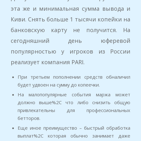
эта же и минимальная сумма вывода и
Киви. Снять больше 1 тысячи копейки на
банковскую карту не получится. На
сегодняшний день юферевой
популярностью у игроков из России
реализует компания PARI.
При третьем пополнении средств обналичил
будет удвоен на сумму до копеечки.
На малопопулярные события маржа может
должно выше%2C что либо снизить общую
привлекательны для профессиональных
бетторов.
Еще иное преимущество – быстрый обработка
выплат%2C которая обычно занимает даже