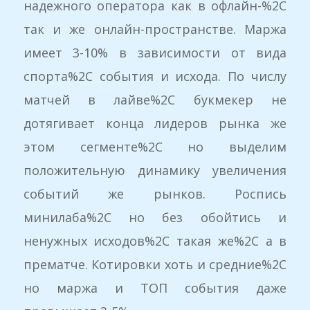
надежного оператора как в офлайн-%2C
так и же онлайн-пространстве. Маржа
имеет 3-10% в зависимости от вида
спорта%2C события и исхода. По числу
матчей в лайве%2C букмекер не
дотягивает конца лидеров рынка же
этом сегменте%2C но выделим
положительную динамику увеличения
событий же рынков. Роспись
минилаба%2C но без обойтись и
ненужных исходов%2C такая же%2C а в
прематче. Котировки хоть и средние%2C
но маржа и ТОП события даже