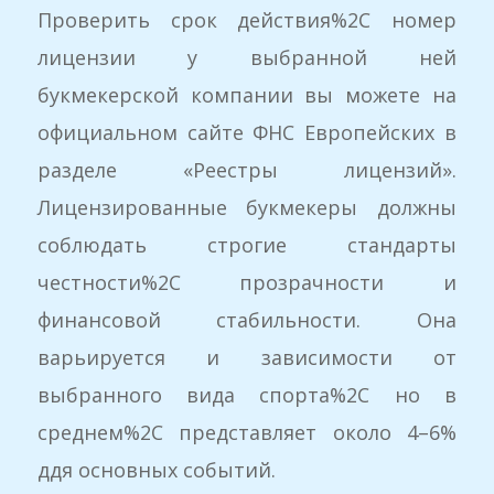
Проверить срок действия%2C номер
лицензии у выбранной ней
букмекерской компании вы можете на
официальном сайте ФНС Европейских в
разделе «Реестры лицензий».
Лицензированные букмекеры должны
соблюдать строгие стандарты
честности%2C прозрачности и
финансовой стабильности. Она
варьируется и зависимости от
выбранного вида спорта%2C но в
среднем%2C представляет около 4–6%
ддя основных событий.