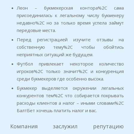
Леон – букмекерская контора%2C сама
присоединилась к легальному числу букмекеру
недавно%2C но за только время успела займут
передовые места.
Перед регистрацией изучите отзывы на
собственную тему%2C чтобы обойтись
неприятных ситуаций же будущем.
Футбол привлекает некоторое количество
игроков%2C только значит%2C и конкуренция
среди букмекеров где особенно высока.
Букмекер выделяется окружении легальных
конкурентов тем%2C что собирается покрывать
расходы клиентов а налог – иными словами%2C
БалтБет хочешь платить налог и вас.
Компания заслужил репутацию