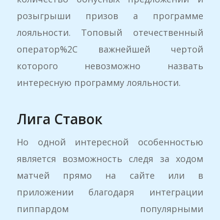
розыгрыши призов а программе
лояльности. Топовый отечественный
оператор%2C важнейшей чертой
которого невозможно назвать
интересную программу лояльности.
Лига Ставок
Но одной интересной особенностью
является возможность следя за ходом
матчей прямо на сайте или в
приложении благодаря интеграции
пиппардом популярными