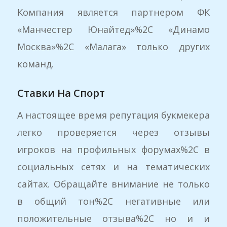
Компания является партнером ФК
«Манчестер Юнайтед»%2C «Динамо
Москва»%2C «Малага» только других
команд.
Ставки На Спорт
А настоящее время репутация букмекера
легко проверяется через отзывы
игроков на профильных форумах%2C в
социальных сетях и на тематических
сайтах. Обращайте внимание не только
в общий тон%2C негативные или
положительные отзыва%2C но и и