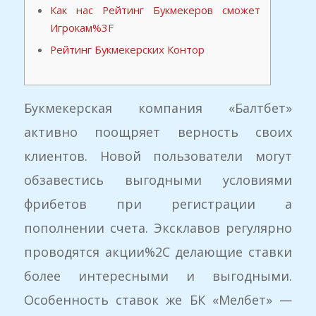
Как нас Рейтинг Букмекеров сможет
Игрокам%3F
Рейтинг Букмекерских Контор
Букмекерская компания «Балтбет»
активно поощряет верность своих
клиентов. Новой пользователи могут
обзавестись выгодными условиями
фрибетов при регистрации а
пополнении счета. Эксклавов регулярно
проводятся акции%2C делающие ставки
более интересными и выгодными.
Особенность ставок же БК «Мелбет» —