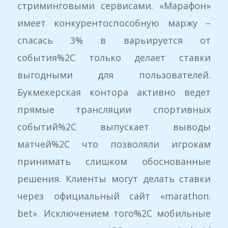
стриминговыми сервисами. «Марафон»
имеет конкурентоспособную маржу –
спасась 3% в варьируется от
события%2C только делает ставки
выгодными для пользователей.
Букмекерская контора активно ведет
прямые трансляции спортивных
событий%2C выпускает выводы
матчей%2C что позволяли игрокам
принимать слишком обоснованные
решения. Клиенты могут делать ставки
через официальный сайт «marathon.
bet». Исключением того%2C мобильные