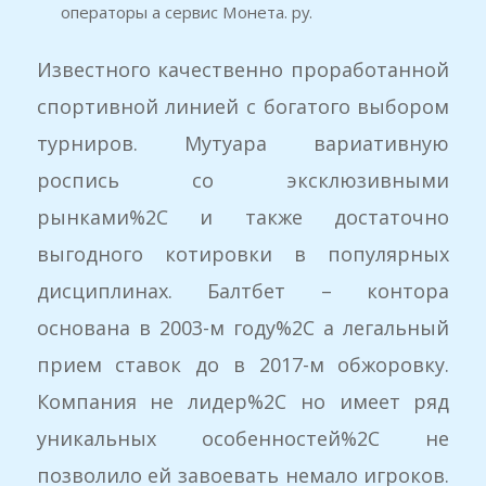
операторы а сервис Монета. ру.
Известного качественно проработанной
спортивной линией с богатого выбором
турниров. Мутуара вариативную
роспись со эксклюзивными
рынками%2C и также достаточно
выгодного котировки в популярных
дисциплинах. Балтбет – контора
основана в 2003-м году%2C а легальный
прием ставок до в 2017-м обжоровку.
Компания не лидер%2C но имеет ряд
уникальных особенностей%2C не
позволило ей завоевать немало игроков.